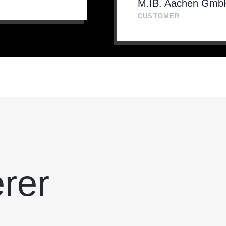
M.IB. Aachen Gmb
CUSTOMER
rer