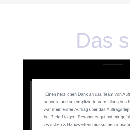
Das s
"Einen herzlichen Dank an das Team von Auft
schnelle und unkomplizierte Vermittlung des
war mein erster Auftrag über das Auftragsdep
bei Bedarf folgen. Besonders gut hat mir gefal
zwischen X Handwerkern aussuchen musste