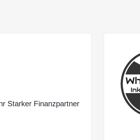
Ihr Starker Finanzpartner