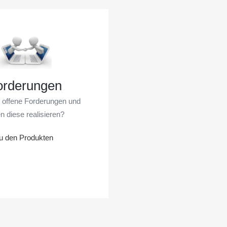
orderungen
 offene Forderungen und
n diese realisieren?
u den Produkten