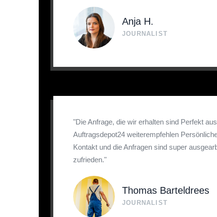
Anja H.
JOURNALIST
"Die Anfrage, die wir erhalten sind Perfekt au
Auftragsdepot24 weiterempfehlen Persönlicher
Kontakt und die Anfragen sind super ausgearbe
zufrieden."
Thomas Barteldrees
JOURNALIST