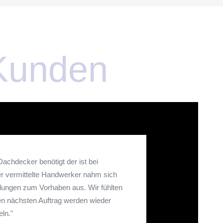
Kunden
achdecker benötigt der ist bei
er vermittelte Handwerker nahm sich
hlungen zum Vorhaben aus. Wir fühlten
n nächsten Auftrag werden wieder
ln."