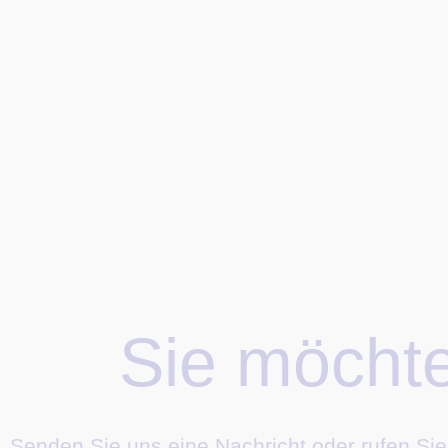
Sie möcht
Senden Sie uns eine Nachricht oder rufen Sie