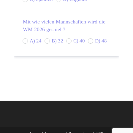
Mit wie vielen Mannschaften wird die
WM 2026 gespielt?
A) 24
B) 32
C) 40
D) 48