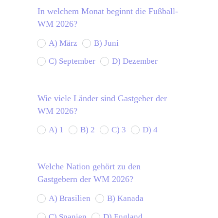
In welchem Monat beginnt die Fußball-
WM 2026?
A) März
B) Juni
C) September
D) Dezember
Wie viele Länder sind Gastgeber der
WM 2026?
A) 1
B) 2
C) 3
D) 4
Welche Nation gehört zu den
Gastgebern der WM 2026?
A) Brasilien
B) Kanada
C) Spanien
D) England