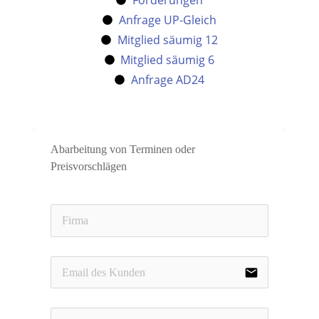
Forderungen
Anfrage UP-Gleich
Mitglied säumig 12
Mitglied säumig 6
Anfrage AD24
Abarbeitung von Terminen oder 
Preisvorschlägen
email